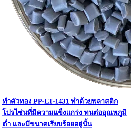
ทำตัวทอง PP-LT-1431 ทำด้วยพลาสติก
โปรไซ่นที่มีความแข็งแกร่ง ทนต่ออุณหภูมิ
ต่ำ และมีขนาดเรียบร้อยอยู่นั้น