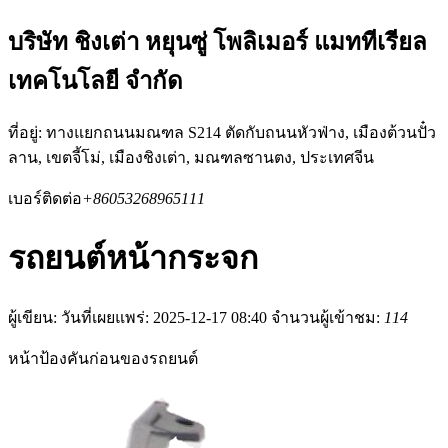
บริษัท ชิงเต่า หยุนซู่ โพลิเมอร์ แมททีเรียล
เทคโนโลยี จำกัด
ที่อยู่: ทางแยกถนนมณฑล S214 ตัดกับถนนหัวฟ่าง, เมืองต้วนปั๋ว
ลาน, เขตจี้โม่, เมืองชิงเต่า, มณฑลซานตง, ประเทศจีน
เบอร์ติดต่อ
+86053268965111
รถยนต์หน้ากระจก
ผู้เขียน:
วันที่เผยแพร่: 2025-12-17 08:40
จำนวนผู้เข้าชม:
114
หน้าป้องคันก่อนของรถยนต์