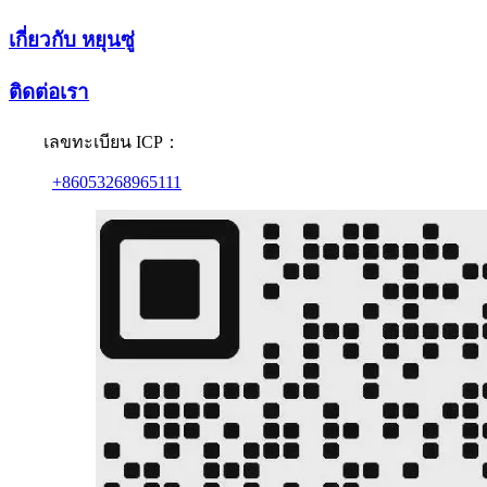
เกี่ยวกับ หยุนซู่
ติดต่อเรา
เลขทะเบียน ICP：
+86053268965111